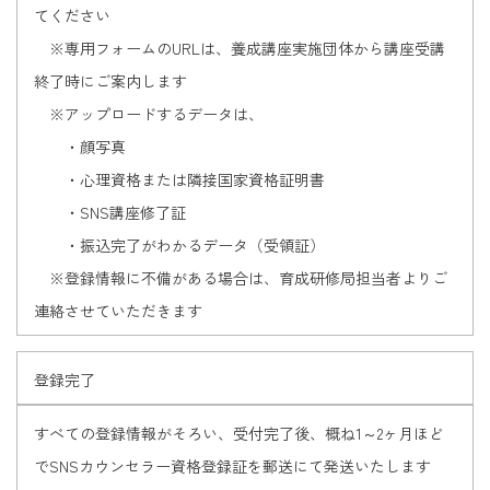
てください
※専用フォームのURLは、養成講座実施団体から講座受講
終了時にご案内します
※アップロードするデータは、
・顔写真
・心理資格または隣接国家資格証明書
・SNS講座修了証
・振込完了がわかるデータ（受領証）
※登録情報に不備がある場合は、育成研修局担当者よりご
連絡させていただきます
登録完了
すべての登録情報がそろい、受付完了後、概ね1～2ヶ月ほど
でSNSカウンセラー資格登録証を郵送にて発送いたします