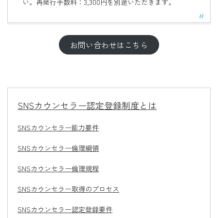
い。再発行手数料：
3,300
円を別途いただきます。
お問い合わせはこちら
SNSカウンセラー認定登録制度とは
SNSカウンセラー能力要件
SNSカウンセラー倫理綱領
SNSカウンセラー倫理規程
SNSカウンセラー取得のプロセス
SNSカウンセラー認定登録要件