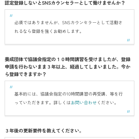
認定登録しないと
SNS
カウンセラーとして働けませんか？
必須ではありませんが、
SNS
カウンセラーとして活動さ
れるなら登録を強くお勧めします。
養成団体で協議会指定の１０時間講習を受けましたが、登録
申請を行わないまま３年以上、経過してしまいました。今か
ら登録できますか？
基本的には、協議会指定の10時間講習の再受講、等を行
っていただきます。詳しくは
お問い合わせ
ください。
３年後の更新要件を教えてください。