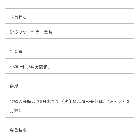
会員種別
SNSカウンセラー会員
年会費
5,500円（3年分前納）
会期
登録入会時より3月末まで（次年度以降の会期は、4月～翌年3
月末）
会員特典