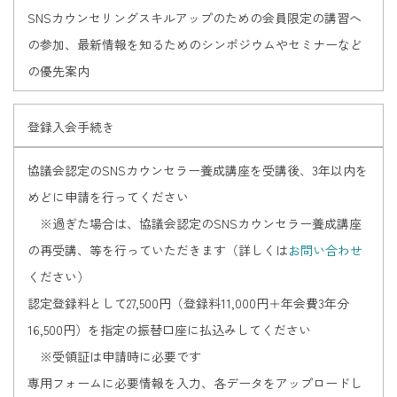
SNSカウンセリングスキルアップのための会員限定の講習へ
の参加、最新情報を知るためのシンポジウムやセミナーなど
の優先案内
登録入会手続き
協議会認定のSNSカウンセラー養成講座を受講後、3年以内を
めどに申請を行ってください
※過ぎた場合は、協議会認定のSNSカウンセラー養成講座
の再受講、等を行っていただきます（詳しくは
お問い合わせ
ください）
認定登録料として27,500円（登録料11,000円＋年会費3年分
16,500円）を指定の振替口座に払込みしてください
※受領証は申請時に必要です
専用フォームに必要情報を入力、各データをアップロードし